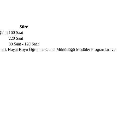
Süre
ğitim
160 Saat
220 Saat
80 Saat - 120 Saat
rikleri, Hayat Boyu Öğrenme Genel Müdürlüğü Modüler Programları ve 