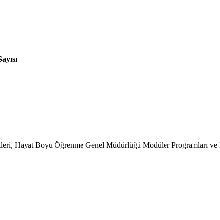
ayısı
rikleri, Hayat Boyu Öğrenme Genel Müdürlüğü Modüler Programları ve 